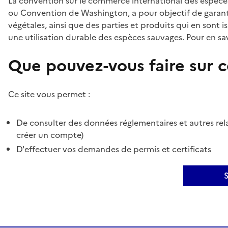
La convention sur le commerce international des espèces
ou Convention de Washington, a pour objectif de garant
végétales, ainsi que des parties et produits qui en sont is
une utilisation durable des espèces sauvages. Pour en sav
Que pouvez-vous faire sur ce
Ce site vous permet :
De consulter des données réglementaires et autres rela
créer un compte)
D'effectuer vos demandes de permis et certificats
S