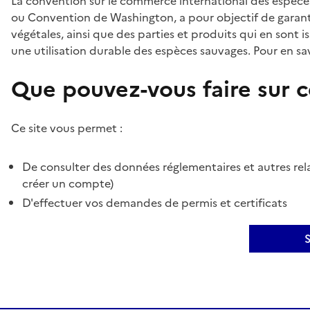
La convention sur le commerce international des espèces
ou Convention de Washington, a pour objectif de garant
végétales, ainsi que des parties et produits qui en sont is
une utilisation durable des espèces sauvages. Pour en sav
Que pouvez-vous faire sur ce
Ce site vous permet :
De consulter des données réglementaires et autres rela
créer un compte)
D'effectuer vos demandes de permis et certificats
S