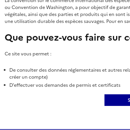
La convention sur le commerce international des espèces
ou Convention de Washington, a pour objectif de garant
végétales, ainsi que des parties et produits qui en sont is
une utilisation durable des espèces sauvages. Pour en sav
Que pouvez-vous faire sur ce
Ce site vous permet :
De consulter des données réglementaires et autres rela
créer un compte)
D'effectuer vos demandes de permis et certificats
S