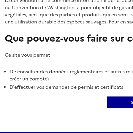
La convention sur le commerce international des espèces
ou Convention de Washington, a pour objectif de garant
végétales, ainsi que des parties et produits qui en sont is
une utilisation durable des espèces sauvages. Pour en sav
Que pouvez-vous faire sur ce
Ce site vous permet :
De consulter des données réglementaires et autres rela
créer un compte)
D'effectuer vos demandes de permis et certificats
S