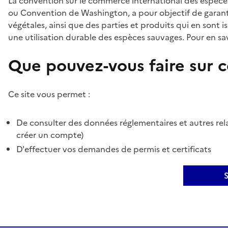
La convention sur le commerce international des espèces
ou Convention de Washington, a pour objectif de garant
végétales, ainsi que des parties et produits qui en sont is
une utilisation durable des espèces sauvages. Pour en sav
Que pouvez-vous faire sur ce
Ce site vous permet :
De consulter des données réglementaires et autres rela
créer un compte)
D'effectuer vos demandes de permis et certificats
S