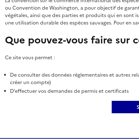
La convention sur le commerce international des espèces
ou Convention de Washington, a pour objectif de garant
végétales, ainsi que des parties et produits qui en sont is
une utilisation durable des espèces sauvages. Pour en sav
Que pouvez-vous faire sur ce
Ce site vous permet :
De consulter des données réglementaires et autres rela
créer un compte)
D'effectuer vos demandes de permis et certificats
S