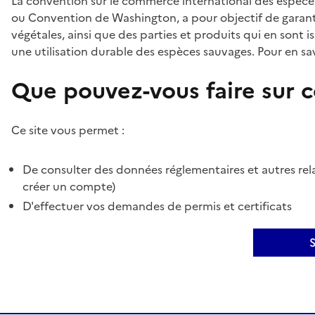
La convention sur le commerce international des espèces
ou Convention de Washington, a pour objectif de garant
végétales, ainsi que des parties et produits qui en sont is
une utilisation durable des espèces sauvages. Pour en sav
Que pouvez-vous faire sur ce
Ce site vous permet :
De consulter des données réglementaires et autres rela
créer un compte)
D'effectuer vos demandes de permis et certificats
S