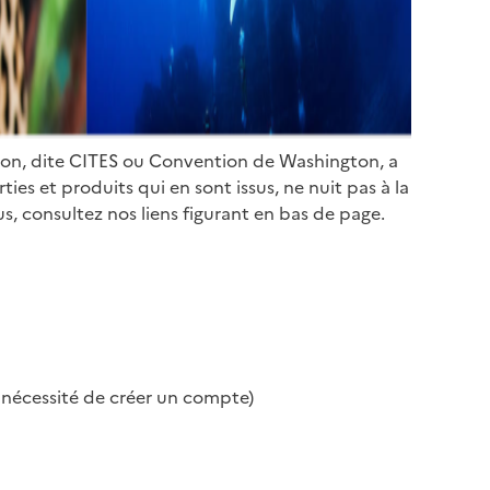
ion, dite CITES ou Convention de Washington, a
es et produits qui en sont issus, ne nuit pas à la
s, consultez nos liens figurant en bas de page.
s nécessité de créer un compte)