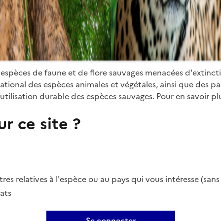
 espèces de faune et de flore sauvages menacées d'extinct
ional des espèces animales et végétales, ainsi que des parti
utilisation durable des espèces sauvages. Pour en savoir plu
r ce site ?
es relatives à l'espèce ou au pays qui vous intéresse (san
ats
Se connecter