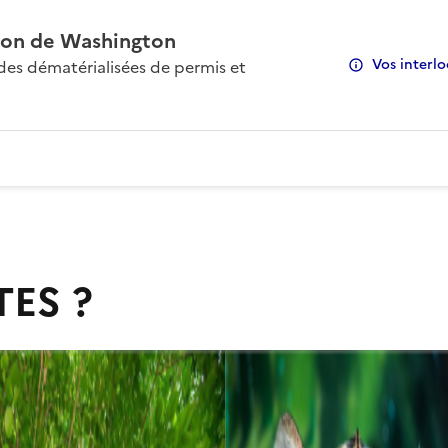
on de Washington
Vos interlo
s dématérialisées de permis et
TES ?