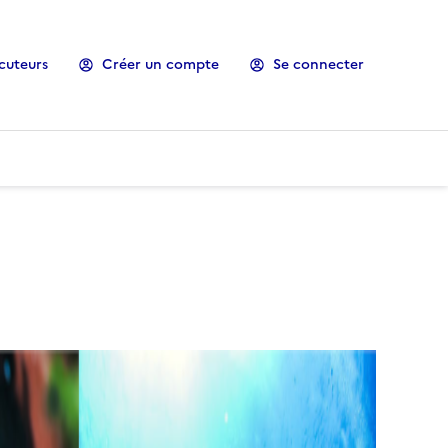
cuteurs
Créer un compte
Se connecter