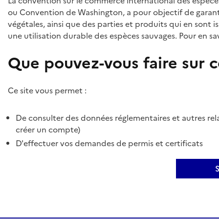
La convention sur le commerce international des espèces
ou Convention de Washington, a pour objectif de garant
végétales, ainsi que des parties et produits qui en sont is
une utilisation durable des espèces sauvages. Pour en sav
Que pouvez-vous faire sur ce
Ce site vous permet :
De consulter des données réglementaires et autres rela
créer un compte)
D'effectuer vos demandes de permis et certificats
S