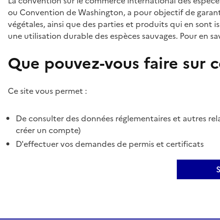
La convention sur le commerce international des espèces
ou Convention de Washington, a pour objectif de garant
végétales, ainsi que des parties et produits qui en sont is
une utilisation durable des espèces sauvages. Pour en sav
Que pouvez-vous faire sur ce
Ce site vous permet :
De consulter des données réglementaires et autres rela
créer un compte)
D'effectuer vos demandes de permis et certificats
S