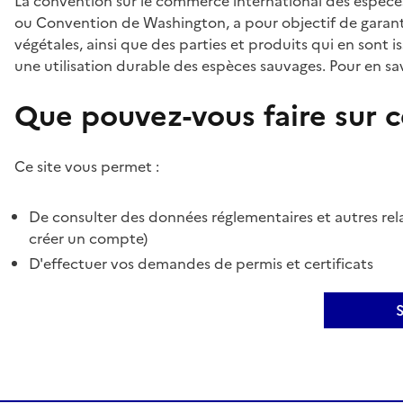
La convention sur le commerce international des espèces
ou Convention de Washington, a pour objectif de garant
végétales, ainsi que des parties et produits qui en sont is
une utilisation durable des espèces sauvages. Pour en sav
Que pouvez-vous faire sur ce
Ce site vous permet :
De consulter des données réglementaires et autres rela
créer un compte)
D'effectuer vos demandes de permis et certificats
S