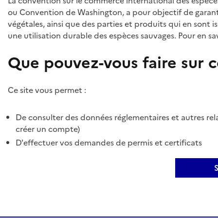
La convention sur le commerce international des espèces
ou Convention de Washington, a pour objectif de garant
végétales, ainsi que des parties et produits qui en sont is
une utilisation durable des espèces sauvages. Pour en sav
Que pouvez-vous faire sur ce
Ce site vous permet :
De consulter des données réglementaires et autres rela
créer un compte)
D'effectuer vos demandes de permis et certificats
S