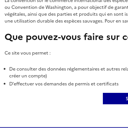
La convention sur le commerce international des espèces
ou Convention de Washington, a pour objectif de garant
végétales, ainsi que des parties et produits qui en sont is
une utilisation durable des espèces sauvages. Pour en sav
Que pouvez-vous faire sur ce
Ce site vous permet :
De consulter des données réglementaires et autres rela
créer un compte)
D'effectuer vos demandes de permis et certificats
S