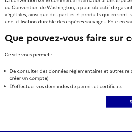
La convention sur le commerce international des espèces
ou Convention de Washington, a pour objectif de garant
végétales, ainsi que des parties et produits qui en sont is
une utilisation durable des espèces sauvages. Pour en sav
Que pouvez-vous faire sur ce
Ce site vous permet :
De consulter des données réglementaires et autres rela
créer un compte)
D'effectuer vos demandes de permis et certificats
S