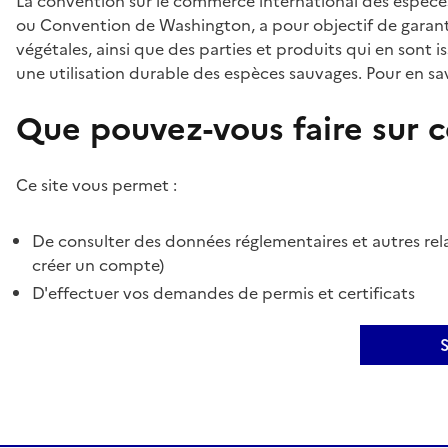
La convention sur le commerce international des espèces
ou Convention de Washington, a pour objectif de garant
végétales, ainsi que des parties et produits qui en sont is
une utilisation durable des espèces sauvages. Pour en sav
Que pouvez-vous faire sur ce
Ce site vous permet :
De consulter des données réglementaires et autres rela
créer un compte)
D'effectuer vos demandes de permis et certificats
S