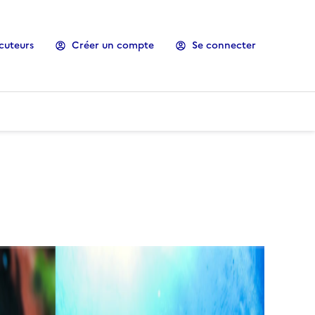
cuteurs
Créer un compte
Se connecter