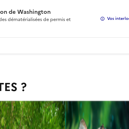
on de Washington
Vos interlo
s dématérialisées de permis et
TES ?