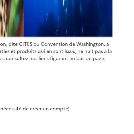
ion, dite CITES ou Convention de Washington, a
es et produits qui en sont issus, ne nuit pas à la
s, consultez nos liens figurant en bas de page.
s nécessité de créer un compte)