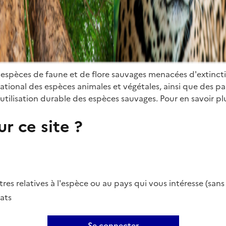
 espèces de faune et de flore sauvages menacées d'extinct
ional des espèces animales et végétales, ainsi que des parti
utilisation durable des espèces sauvages. Pour en savoir plu
r ce site ?
es relatives à l'espèce ou au pays qui vous intéresse (san
ats
Se connecter