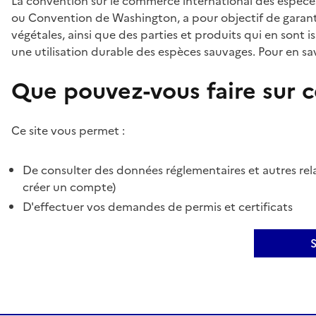
La convention sur le commerce international des espèces
ou Convention de Washington, a pour objectif de garant
végétales, ainsi que des parties et produits qui en sont is
une utilisation durable des espèces sauvages. Pour en sav
Que pouvez-vous faire sur ce
Ce site vous permet :
De consulter des données réglementaires et autres rela
créer un compte)
D'effectuer vos demandes de permis et certificats
S