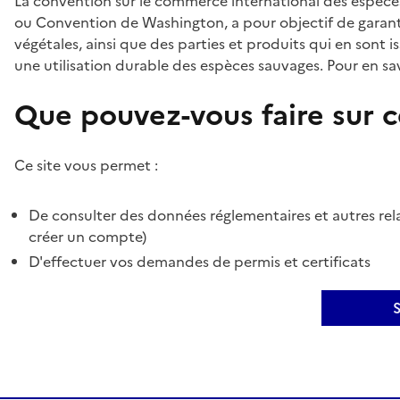
La convention sur le commerce international des espèces
ou Convention de Washington, a pour objectif de garant
végétales, ainsi que des parties et produits qui en sont is
une utilisation durable des espèces sauvages. Pour en sav
Que pouvez-vous faire sur ce
Ce site vous permet :
De consulter des données réglementaires et autres rela
créer un compte)
D'effectuer vos demandes de permis et certificats
S