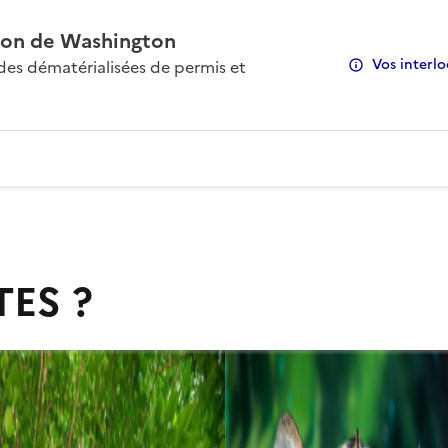
on de Washington
Vos interlo
s dématérialisées de permis et
TES ?