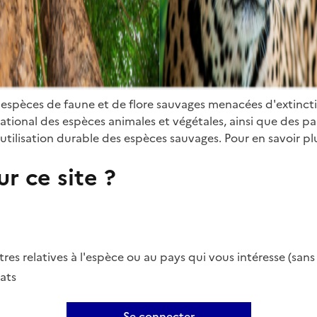
 espèces de faune et de flore sauvages menacées d'extinct
ional des espèces animales et végétales, ainsi que des parti
utilisation durable des espèces sauvages. Pour en savoir plu
r ce site ?
es relatives à l'espèce ou au pays qui vous intéresse (san
ats
Se connecter