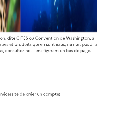
ion, dite CITES ou Convention de Washington, a
es et produits qui en sont issus, ne nuit pas à la
s, consultez nos liens figurant en bas de page.
s nécessité de créer un compte)