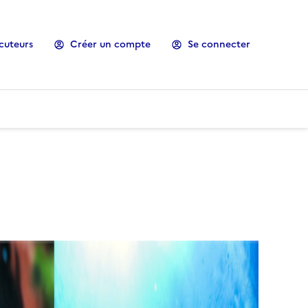
cuteurs
Créer un compte
Se connecter