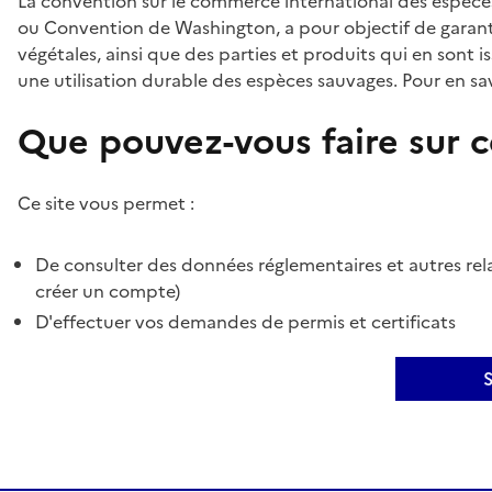
La convention sur le commerce international des espèces
ou Convention de Washington, a pour objectif de garant
végétales, ainsi que des parties et produits qui en sont is
une utilisation durable des espèces sauvages. Pour en sav
Que pouvez-vous faire sur ce
Ce site vous permet :
De consulter des données réglementaires et autres rela
créer un compte)
D'effectuer vos demandes de permis et certificats
S