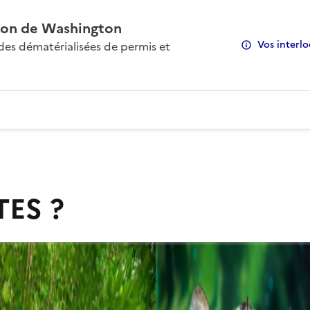
on de Washington
Vos interlo
s dématérialisées de permis et
TES ?