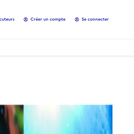
cuteurs
Créer un compte
Se connecter