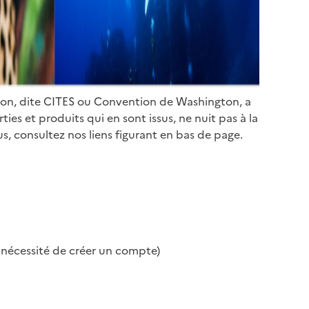
ion, dite CITES ou Convention de Washington, a
es et produits qui en sont issus, ne nuit pas à la
s, consultez nos liens figurant en bas de page.
s nécessité de créer un compte)