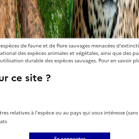
 espèces de faune et de flore sauvages menacées d'extinct
ional des espèces animales et végétales, ainsi que des parti
utilisation durable des espèces sauvages. Pour en savoir plu
r ce site ?
es relatives à l'espèce ou au pays qui vous intéresse (san
ats
Se connecter