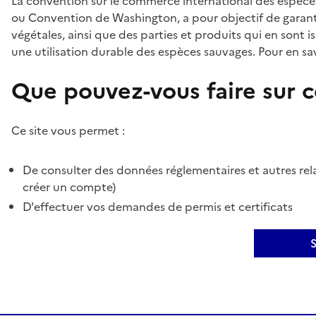
La convention sur le commerce international des espèces
ou Convention de Washington, a pour objectif de garant
végétales, ainsi que des parties et produits qui en sont is
une utilisation durable des espèces sauvages. Pour en sav
Que pouvez-vous faire sur ce
Ce site vous permet :
De consulter des données réglementaires et autres rela
créer un compte)
D'effectuer vos demandes de permis et certificats
S