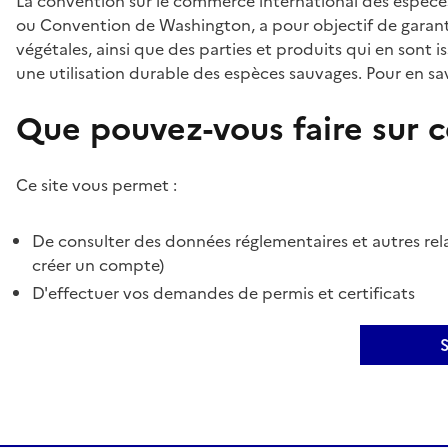
La convention sur le commerce international des espèces
ou Convention de Washington, a pour objectif de garant
végétales, ainsi que des parties et produits qui en sont is
une utilisation durable des espèces sauvages. Pour en sav
Que pouvez-vous faire sur ce
Ce site vous permet :
De consulter des données réglementaires et autres rela
créer un compte)
D'effectuer vos demandes de permis et certificats
S