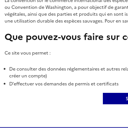
La convention sur le commerce international des espèces
ou Convention de Washington, a pour objectif de garant
végétales, ainsi que des parties et produits qui en sont is
une utilisation durable des espèces sauvages. Pour en sav
Que pouvez-vous faire sur ce
Ce site vous permet :
De consulter des données réglementaires et autres rela
créer un compte)
D'effectuer vos demandes de permis et certificats
S